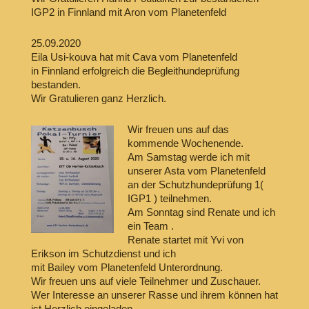
IGP2 in Finnland mit Aron vom Planetenfeld
25.09.2020
Eila Usi-kouva hat mit Cava vom Planetenfeld
in Finnland erfolgreich die Begleithundeprüfung
bestanden.
Wir Gratulieren ganz Herzlich.
Wir freuen uns auf das
kommende Wochenende.
Am Samstag werde ich mit
unserer Asta vom Planetenfeld
an der Schutzhundeprüfung 1(
IGP1 ) teilnehmen.
Am Sonntag sind Renate und ich
ein Team .
Renate startet mit Yvi von
Erikson im Schutzdienst und ich
mit Bailey vom Planetenfeld Unterordnung.
Wir freuen uns auf viele Teilnehmer und Zuschauer.
Wer Interesse an unserer Rasse und ihrem können hat
ist Herzlich eingeladen.