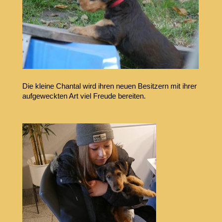
Die kleine Chantal wird ihren neuen Besitzern mit ihrer
aufgeweckten Art viel Freude bereiten.